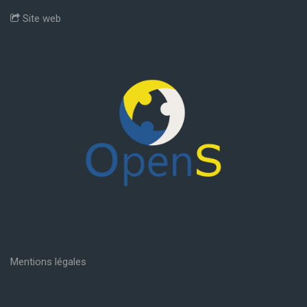
Formations Qualité
Site web
Formations Management/RH
Formations Digitales
Divers
Mentions légales